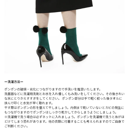
ー洗濯方法ー
ポンポンの破損・劣化につながりますので手洗いを推奨いたします。
洗面器などに洗濯用洗剤とお水を入れ優しくもみ洗いをしてください。その後きれい
な水にとりかえすすぎをしてください。 ポンポン部分は手で軽く絞った後タオルに
挟んで叩くと水気が早く取れます。
干す際はポンポンの形を整えて干しましょう。内側まで乾いていないとカビの発生に
もつながりますのでポンポンはしっかり乾かしてからしまうようにしましょう。
※洗濯機で洗う場合は必ずネットに入れましょう。ポンポンを洗濯機で洗うと糸がほ
どけてしまう恐れがあります。他の衣類に付着することも考えられますのでご自身で
ご判断ください。