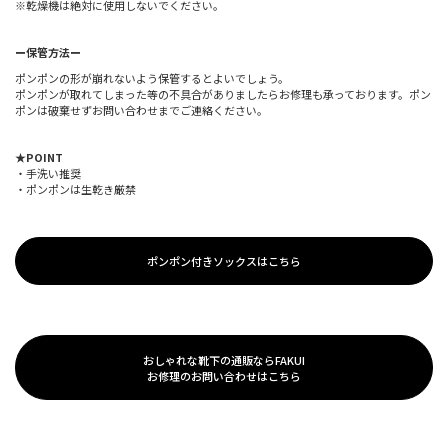
※乾燥機は絶対に使用しないでください。
ー保管方法ー
ポンポンの形が崩れないよう保管するとよいでしょう。
ポンポンが取れてしまった等の不具合がありましたらお修理も承っております。ポン
ポンは破棄せずお問い合わせまでご連絡ください。
★POINT
・手洗い推奨
・ポンポンは生乾き厳禁
ポンポン付きソックスはこちら
おしゃれな靴下の通販ならFAKUI
お修理のお問い合わせはこちら