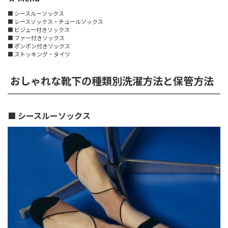
■ シースルーソックス
■ レースソックス・チュールソックス
■ ビジュー付きソックス
■ ファー付きソックス
■ ポンポン付きソックス
■ ストッキング・タイツ
おしゃれな靴下の種類別洗濯方法と保管方法
■ シースルーソックス