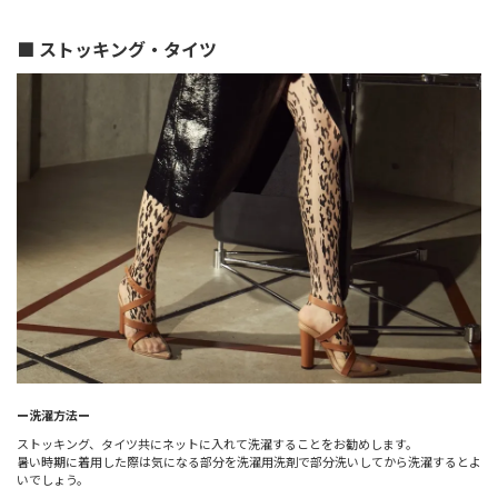
■ ストッキング・タイツ
ー洗濯方法ー
ストッキング、タイツ共にネットに入れて洗濯することをお勧めします。
暑い時期に着用した際は気になる部分を洗濯用洗剤で部分洗いしてから洗濯するとよ
いでしょう。