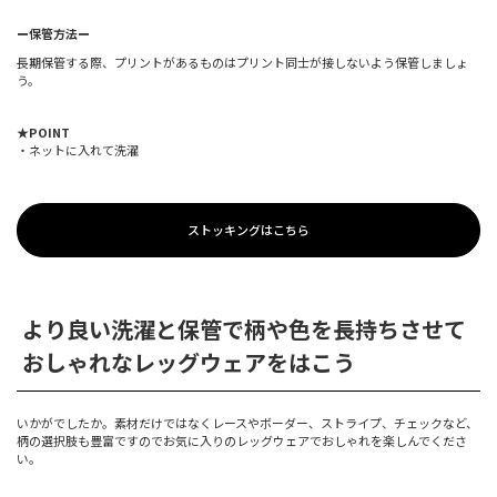
ー保管方法ー
長期保管する際、プリントがあるものはプリント同士が接しないよう保管しましょ
う。
★POINT
・ネットに入れて洗濯
ストッキングはこちら
より良い洗濯と保管で柄や色を長持ちさせて
おしゃれなレッグウェアをはこう
いかがでしたか。素材だけではなくレースやボーダー、ストライプ、チェックなど、
柄の選択肢も豊富ですのでお気に入りのレッグウェアでおしゃれを楽しんでくださ
い。