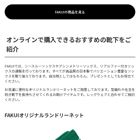
FAKUIの商品を見る
オンラインで購入できるおすすめの靴下をご
紹介
FAKUIでは、シースルーソックスやアシンメトリーソックス、リアルファー付きソッ
クスの通販を行っております。すべてが高品質の日本製でバリエーション豊富なソッ
クスを取り揃えております。自分用としてはもちろん、プレゼントとしてもお役立て
ください。
お洗濯に便利なオリジナルランドリーネットをご用意しております。型崩れや毛玉を
防ぎ靴下を長持ちさせてくれるお助けアイテムです。レッグウェアと合わせてご検討
ください。
FAKUIオリジナルランドリーネット