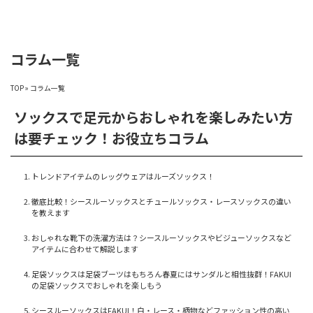
コラム一覧
TOP
»
コラム一覧
ソックスで足元からおしゃれを楽しみたい方
は要チェック！お役立ちコラム
トレンドアイテムのレッグウェアはルーズソックス！
徹底比較！シースルーソックスとチュールソックス・レースソックスの違い
を教えます
おしゃれな靴下の洗濯方法は？シースルーソックスやビジューソックスなど
アイテムに合わせて解説します
足袋ソックスは足袋ブーツはもちろん春夏にはサンダルと相性抜群！FAKUI
の足袋ソックスでおしゃれを楽しもう
シースルーソックスはFAKUI！白・レース・柄物などファッション性の高い