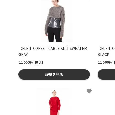
【FLEI】CORSET CABLE KNIT SWEATER
【FLEI】C
GRAY
BLACK
22,000円(税込)
22,000円
詳細を見る
favorite