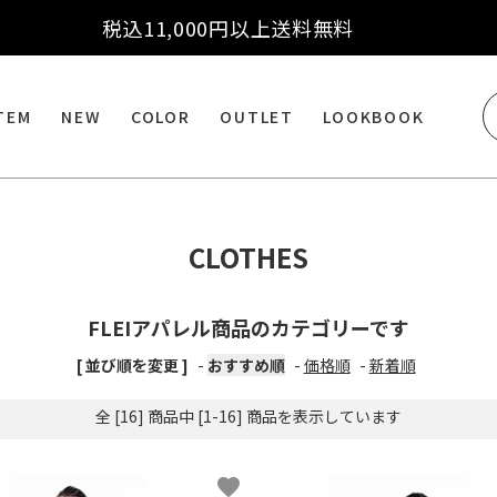
税込11,000円以上送料無料
ITEM
NEW
COLOR
OUTLET
LOOKBOOK
CLOTHES
FLEIアパレル商品のカテゴリーです
[ 並び順を変更 ]
-
おすすめ順
-
価格順
-
新着順
全 [16] 商品中 [1-16] 商品を表示しています
favorite