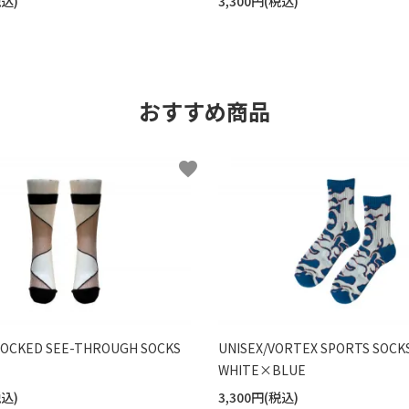
税込)
3,300円(税込)
おすすめ商品
favorite
LOCKED SEE-THROUGH SOCKS
UNISEX/VORTEX SPORTS SOCK
WHITE×BLUE
税込)
3,300円(税込)