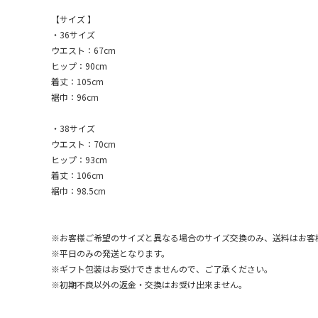
【サイズ 】
・36サイズ
ウエスト：67cm
ヒップ：90cm
着丈：105cm
裾巾：96cm
・38サイズ
ウエスト：70cm
ヒップ：93cm
着丈：106cm
裾巾：98.5cm
※お客様ご希望のサイズと異なる場合のサイズ交換のみ、送料はお客
※平日のみの発送となります。
※ギフト包装はお受けできませんので、ご了承ください。
※初期不良以外の返金・交換はお受け出来ません。