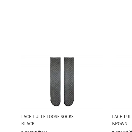
LACE TULLE LOOSE SOCKS
LACE TUL
BLACK
BROWN