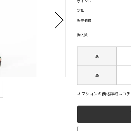
ポイント
定価
販売価格
購入数
36
38
オプションの価格詳細はコチ
s