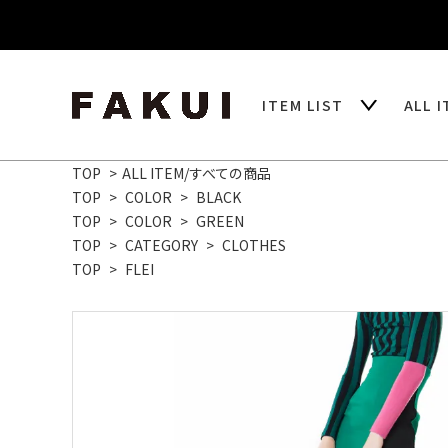
ITEM LIST
ALL 
TOP
>
ALL ITEM/すべての商品
TOP
>
COLOR
>
BLACK
TOP
>
COLOR
>
GREEN
TOP
>
CATEGORY
>
CLOTHES
TOP
>
FLEI