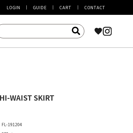
LOGIN
GUIDE
CART
CONTACT
favorite
I-WAIST SKIRT
FL-191204