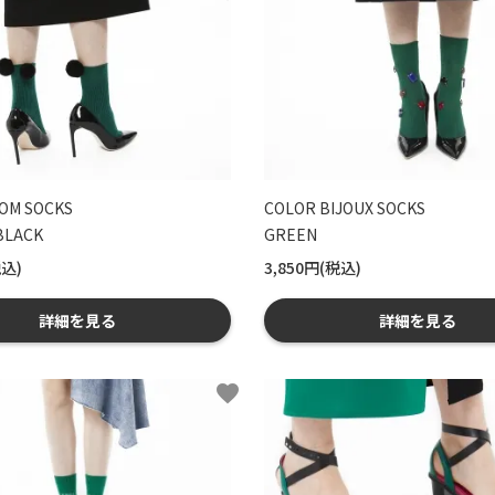
OM SOCKS
COLOR BIJOUX SOCKS
LACK
GREEN
税込)
3,850円(税込)
詳細を見る
詳細を見る
favorite