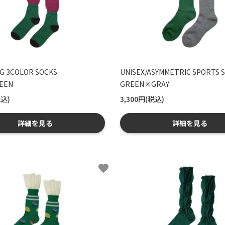
G 3COLOR SOCKS
UNISEX/ASYMMETRIC SPORTS 
EEN
GREEN×GRAY
税込)
3,300円(税込)
詳細を見る
詳細を見る
favorite