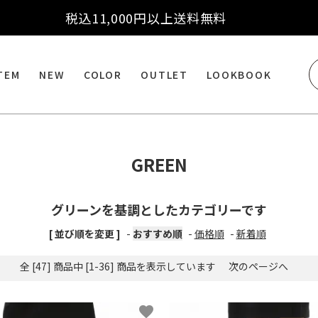
税込11,000円以上送料無料
ITEM
NEW
COLOR
OUTLET
LOOKBOOK
GREEN
グリーンを基調としたカテゴリーです
[ 並び順を変更 ]
-
おすすめ順
-
価格順
-
新着順
全 [47] 商品中 [1-36] 商品を表示しています
次のページへ
favorite