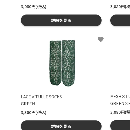
3,080円(税込)
3,080円(
詳細を見る
favorite
MESH×TU
LACE×TULLE SOCKS
GREEN×B
GREEN
3,080円(
3,300円(税込)
詳細を見る