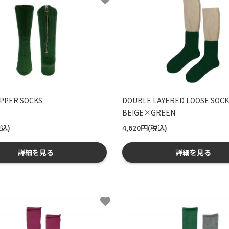
IPPER SOCKS
DOUBLE LAYERED LOOSE SOCK
BEIGE×GREEN
税込)
4,620円(税込)
詳細を見る
詳細を見る
favorite