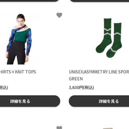
favorite
HIRTS×KNIT TOPS
UNISEX/ASYMMETRY LINE SPOR
GREEN
(税込)
3,630円(税込)
詳細を見る
詳細を見る
favorite