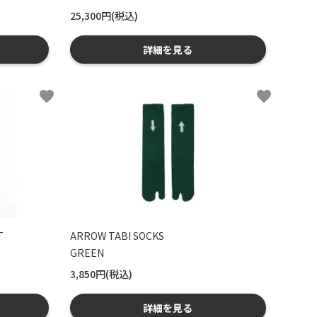
25,300円(税込)
詳細を見る
favorite
favorite
T
ARROW TABI SOCKS
GREEN
3,850円(税込)
詳細を見る