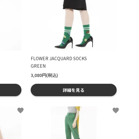
FLOWER JACQUARD SOCKS
GREEN
3,080円(税込)
詳細を見る
favorite
favorite