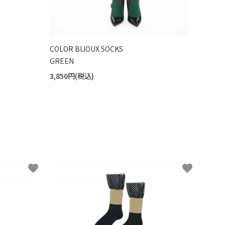
COLOR BIJOUX SOCKS
GREEN
3,850円(税込)
favorite
favorite