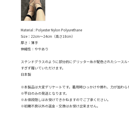
Material : Polyester Nylon Polyurethane
Size：22cm～24cm（高さ18cm）
厚さ：薄手
伸縮性：ややあり
ステンドグラスのように部分的にグリッター糸が配色されたシースル
すぎず履いていただけます。
日本製
※本製品は大変デリケートです。着用時ひっかけや擦れ、力が加わら
※平日のみの発送となります。
※お値段隠しはお受けできかねますのでご了承ください。
※初期不良以外の返金・交換はお受け出来ません。