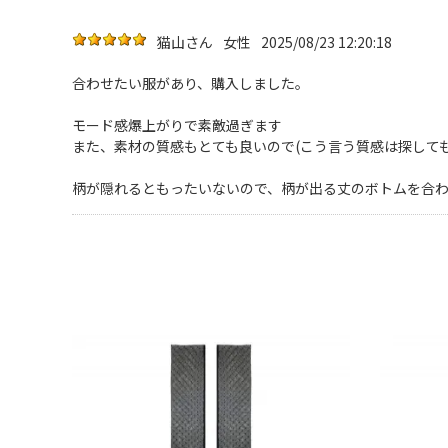
猫山さん
女性
2025/08/23 12:20:18
合わせたい服があり、購入しました。
モード感爆上がりで素敵過ぎます
また、素材の質感もとても良いので(こう言う質感は探して
柄が隠れるともったいないので、柄が出る丈のボトムを合