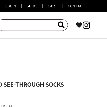
LOGIN
GUIDE
CART
CONTACT
favorite
D SEE-THROUGH SOCKS
FK-047