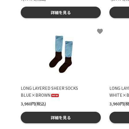
詳細を見る
favorite
LONG LAYERED SHEER SOCKS
LONG LAY
BLUE×BROWN
WHITE×B
3,960円(税込)
3,960円(
詳細を見る