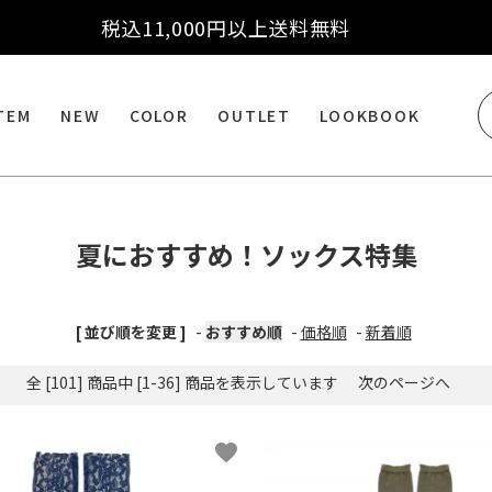
税込11,000円以上送料無料
ITEM
NEW
COLOR
OUTLET
LOOKBOOK
夏におすすめ！ソックス特集
[ 並び順を変更 ]
-
おすすめ順
-
価格順
-
新着順
全 [101] 商品中 [1-36] 商品を表示しています
次のページへ
favorite