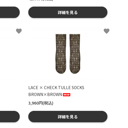
詳細を見る
favorite
favorite
LACE × CHECK TULLE SOCKS
BROWN×BROWN
3,960円(税込)
詳細を見る