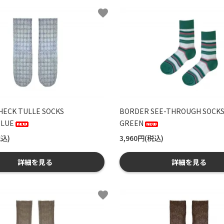
favorite
HECK TULLE SOCKS
BORDER SEE-THROUGH SOCK
LUE
GREEN
税込)
3,960円(税込)
詳細を見る
詳細を見る
favorite