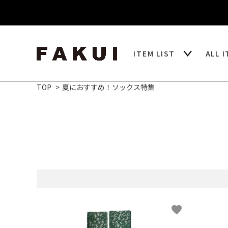
ITEM LIST
ALL 
TOP
>
夏におすすめ！ソックス特集
favorite