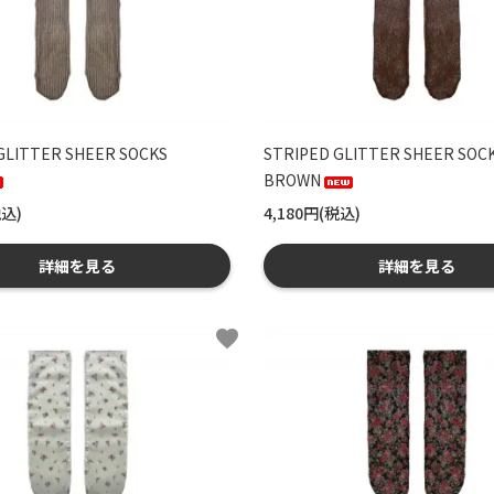
GLITTER SHEER SOCKS
STRIPED GLITTER SHEER SOC
BROWN
税込)
4,180円(税込)
詳細を見る
詳細を見る
favorite