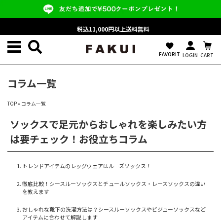
税込11,000円以上送料無料
favorite
FAVORIT
LOGIN
CART
コラム一覧
TOP
»
コラム一覧
ソックスで足元からおしゃれを楽しみたい方
は要チェック！お役立ちコラム
トレンドアイテムのレッグウェアはルーズソックス！
徹底比較！シースルーソックスとチュールソックス・レースソックスの違い
を教えます
おしゃれな靴下の洗濯方法は？シースルーソックスやビジューソックスなど
アイテムに合わせて解説します