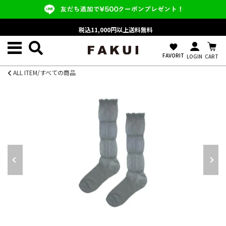
税込11,000円以上送料無料
favorite
FAVORIT
LOGIN
CART
ALL ITEM/すべての商品