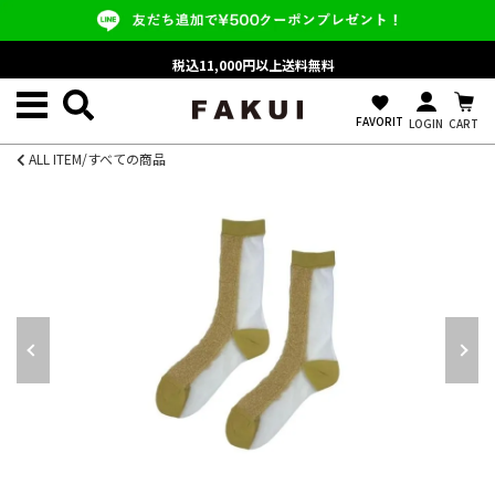
税込11,000円以上送料無料
favorite
FAVORIT
LOGIN
CART
ALL ITEM/すべての商品