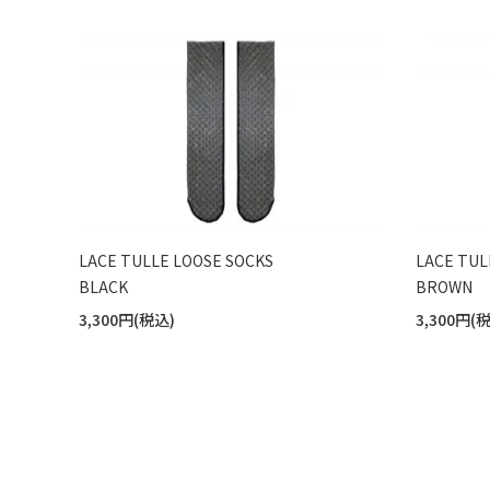
LACE TULLE LOOSE SOCKS
LACE TUL
BLACK
BROWN
3,300円(税込)
3,300円(