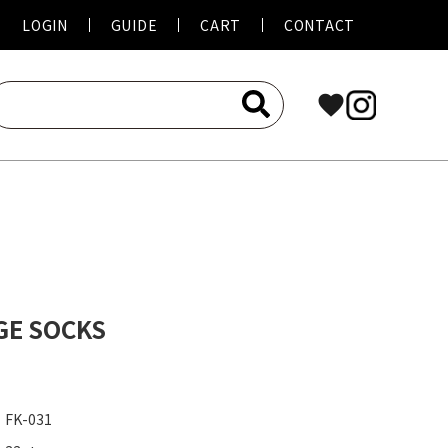
LOGIN
GUIDE
CART
CONTACT
favorite
GE SOCKS
FK-031