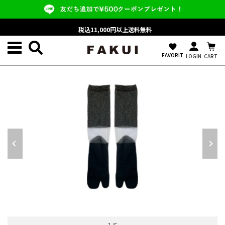
税込11,000円以上送料無料
favorite
FAVORIT
LOGIN
CART
ALL ITEM/すべての商品