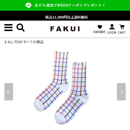
税込11,000円以上送料無料
favorite
FAVORIT
LOGIN
CART
ALL ITEM/すべての商品