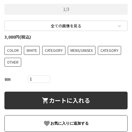
1
/
3
全ての画像を見る
3,080円(税込)
COLOR
WHITE
CATEGORY
MENS/UNISEX
CATEGORY
OTHER
個数
カートに入れる
shopping_cart
favorite
お気に入りに追加する