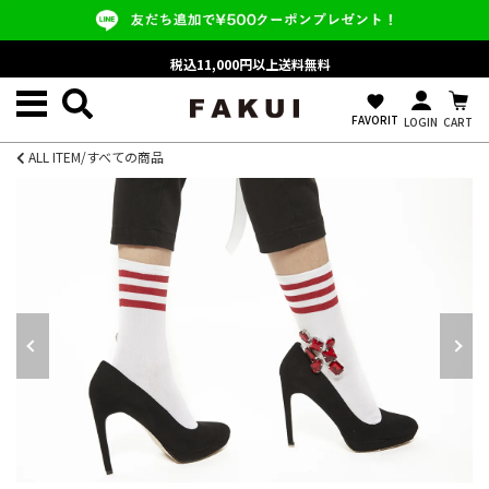
税込11,000円以上送料無料
favorite
FAVORIT
LOGIN
CART
ALL ITEM/すべての商品