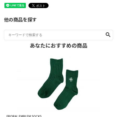
他の商品を探す
search
あなたにおすすめの商品
FRORAL EMBLEM SOCKS