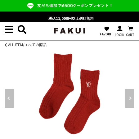
税込11,000円以上送料無料
favorite
FAVORIT
LOGIN
CART
ALL ITEM/すべての商品