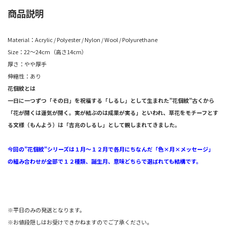
商品説明
Material：Acrylic / Polyester / Nylon / Wool / Polyurethane
Size：22〜24cm（高さ14cm）
厚さ：やや厚手
伸縮性：あり
花個紋とは
一日に一つずつ「その日」を祝福する「しるし」として生まれた”花個紋”古くから
「花が開くは運気が開く。実が結ぶのは成果が実る」といわれ、草花をモチーフとす
る文様（もんよう）は「吉兆のしるし」として親しまれてきました。
今回の”花個紋”シリーズは１月～１２月で各月にちなんだ「色×月×メッセージ」
の組み合わせが全部で１２種類、誕生月、意味どちらで選ばれても結構です。
※平日のみの発送となります。
※お値段隠しはお受けできかねますのでご了承ください。