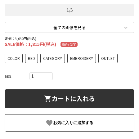
1
/
5
全ての画像を見る
定価：3,630円(税込)
SALE価格：1,815円(税込)
50% OFF
COLOR
RED
CATEGORY
EMBROIDERY
OUTLET
個数
カートに入れる
shopping_cart
favorite
お気に入りに追加する