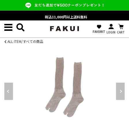
税込11,000円以上送料無料
favorite
FAVORIT
LOGIN
CART
ALL ITEM/すべての商品