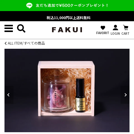
税込11,000円以上送料無料
favorite
FAVORIT
LOGIN
CART
ALL ITEM/すべての商品