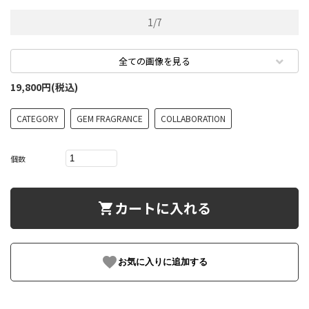
1
/
7
全ての画像を見る
19,800円(税込)
CATEGORY
GEM FRAGRANCE
COLLABORATION
個数
カートに入れる
shopping_cart
favorite
お気に入りに追加する