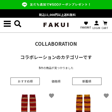
税込11,000円以上送料無料
favorite
FAVORIT
LOGIN
CART
COLLABORATION
コラボレーションのカテゴリーです
5
件の商品が見つかりました
おすすめ順
価格順
新着順
favorite
favorite