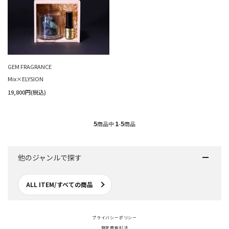
GEM FRAGRANCE
Mix×ELYSION
19,800円(税込)
5
1
5
商品中
-
商品
他のジャンルで探す
ALL ITEM/すべての商品
プライバシーポリシー
特定商取引法