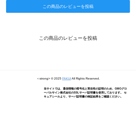
この商品のレビューを投稿
この商品のレビューを投稿
＜strong> © 2025
FAKUI
All Rights Reserved.
当サイトでは、通信情報の暗号化と実在性の証明のため、GMOグロ
ーバルサイン株式会社のSSLサーバ証明書を使用しております。 セ
キュアシールより、サーバ証明書の検証結果をご確認ください。