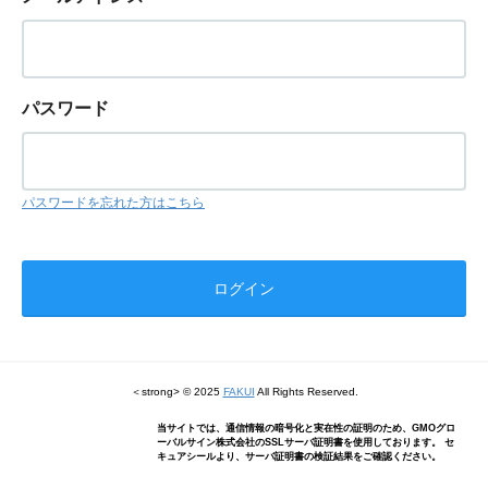
パスワード
パスワードを忘れた方はこちら
＜strong> © 2025
FAKUI
All Rights Reserved.
当サイトでは、通信情報の暗号化と実在性の証明のため、GMOグロ
ーバルサイン株式会社のSSLサーバ証明書を使用しております。 セ
キュアシールより、サーバ証明書の検証結果をご確認ください。